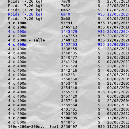
Poids (7.26 kg)        7m78            S   23/05/2010
Poids (7.26 kg)        7m52            S   22/05/2016
Poids (7.26 kg)        6m49            V35 12/05/202
4 x 100m               54"41           V35 15/06/201
4 x 200m               1'45"12         V35 07/07/201
4 x 200m               1'45"79         V35 25/05/202
4 x 200m - salle       1'49"12         V35 22/02/202
4 x 400m               3'37"93         V35 16/06/202
4 x 400m               3'38"55         S   23/05/2010
4 x 400m               3'40"35         S   22/05/2016
4 x 400m               3'40"77         S   20/05/2018
4 x 400m               3'41"24         S   07/05/2017
4 x 400m               3'41"24         S   20/05/2017
4 x 400m               3'42"16         S   05/05/2007
4 x 400m               3'42"3          S   08/05/2010
4 x 400m               3'50"68         S   08/05/2005
4 x 400m               3'53"46         S   21/05/2005
4 x 400m               3'54"46         S   09/05/2004
4 x 400m               3'55"13         V35 19/06/2022
4 x 400m               3'57"20         S   06/05/2006
4 x 400m               3'57"48         S   22/05/2004
4 x 400m               3'59"64         S   19/05/2002
4 x 400m               4'01"01         S   05/05/2002
4 x 800m               9'06"95         S   14/06/201
100m-200m-300m... (mx) 2'30"07         V35 11/10/202