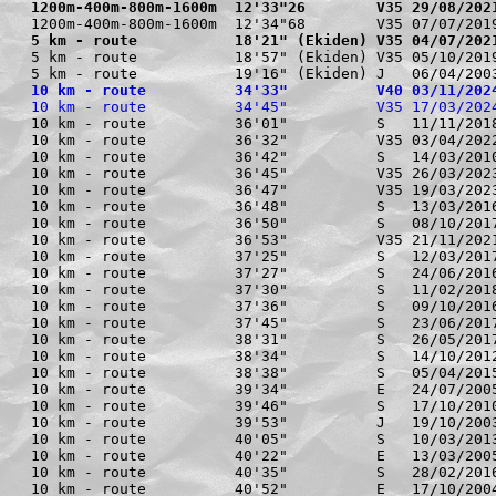
1200m-400m-800m-1600m  12'33"26        V35 29/08/202
5 km - route           18'21" (Ekiden) V35 04/07/202
5 km - route           18'57" (Ekiden) V35 05/10/2019
10 km - route          34'33"          V40 03/11/202
10 km - route          34'45"          V35 17/03/202
10 km - route          36'01"          S   11/11/2018
10 km - route          36'32"          V35 03/04/2022
10 km - route          36'42"          S   14/03/2010
10 km - route          36'45"          V35 26/03/2023
10 km - route          36'47"          V35 19/03/2023
10 km - route          36'48"          S   13/03/2016
10 km - route          36'50"          S   08/10/2017
10 km - route          36'53"          V35 21/11/202
10 km - route          37'25"          S   12/03/2017
10 km - route          37'27"          S   24/06/2016
10 km - route          37'30"          S   11/02/2018
10 km - route          37'36"          S   09/10/2016
10 km - route          37'45"          S   23/06/2017
10 km - route          38'31"          S   26/05/201
10 km - route          38'34"          S   14/10/2012
10 km - route          38'38"          S   05/04/2015
10 km - route          39'34"          E   24/07/2005
10 km - route          39'46"          S   17/10/2010
10 km - route          39'53"          J   19/10/2003
10 km - route          40'05"          S   10/03/2013
10 km - route          40'22"          E   13/03/2005
10 km - route          40'35"          S   28/02/2016
10 km - route          40'52"          E   17/10/2004