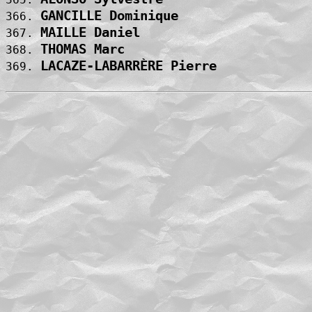
GANCILLE Dominique                 
366. 
MAILLE Daniel                      
367. 
THOMAS Marc                        
368. 
LACAZE-LABARRÈRE Pierre            
369. 