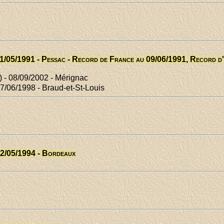
11/05/1991 - Pessac - Record de France au 09/06/1991, Record d
 - 08/09/2002 - Mérignac
7/06/1998 - Braud-et-St-Louis
12/05/1994 - Bordeaux