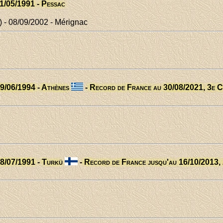
11/05/1991 - Pessac
 - 08/09/2002 - Mérignac
09/06/1994 - Athènes
- Record de France au 30/08/2021, 3e C
18/07/1991 - Turkü
- Record de France jusqu'au 16/10/2013,