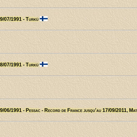
19/07/1991 - Turkü
18/07/1991 - Turkü
09/06/1991 - Pessac - Record de France jusqu'au 17/09/2011, Mat