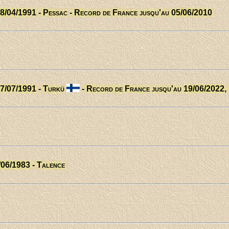
28/04/1991 - Pessac - Record de France jusqu'au 05/06/2010
27/07/1991 - Turkü
- Record de France jusqu'au 19/06/2022,
/06/1983 - Talence