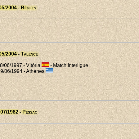
05/2004 - Bègles
05/2004 - Talence
8/06/1997 - Vitória
- Match Interligue
09/06/1994 - Athènes
/07/1982 - Pessac