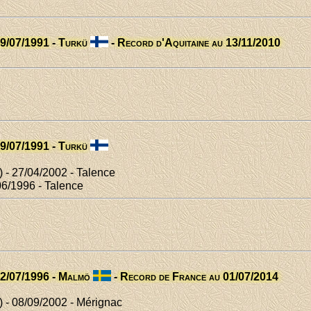
19/07/1991 - Turkü
- Record d'Aquitaine au 13/11/2010
19/07/1991 - Turkü
 - 27/04/2002 - Talence
06/1996 - Talence
22/07/1996 - Malmö
- Record de France au 01/07/2014
 - 08/09/2002 - Mérignac