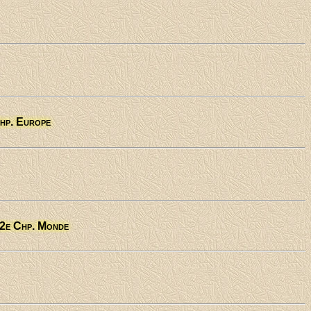
hp. Europe
 2e Chp. Monde